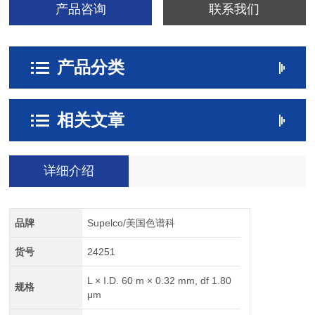
产品咨询
联系我们
产品分类
相关文章
详细介绍
品牌
Supelco/美国色谱科
货号
24251
L × I.D. 60 m × 0.32 mm, df 1.80
规格
μm