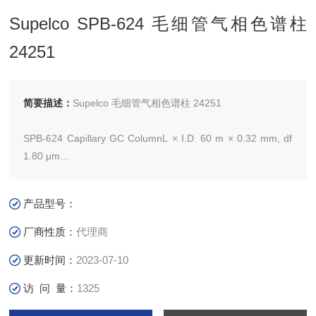
Supelco SPB-624 毛细管气相色谱柱
24251
简要描述：
Supelco 毛细管气相色谱柱 24251
SPB-624 Capillary GC ColumnL × I.D. 60 m × 0.32 mm, df
1.80 μm
别名: SPB-624，60m，0.32mm，1.8μm
产品型号：
厂商性质：
代理商
更新时间：
2023-07-10
访 问 量：
1325