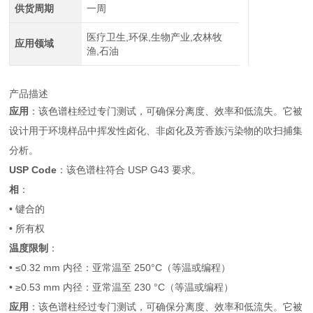
供货周期
一周
医疗卫生,环保,生物产业,农林牧
应用领域
渔,石油
产品描述
应用
：该色谱柱经过专门测试，可确保分离度、效率和低流失。它被
设计用于环境样品中挥发性卤化、非卤化及芳香族污染物的吹扫捕集
分析。
USP Code
：该色谱柱符合 USP G43 要求。
相
：
• 键合的
• 所有权
温度限制
：
• ≤0.32 mm 内径：亚常温至 250°C（等温或编程）
• ≥0.53 mm 内径：亚常温至 230 °C（等温或编程）
应用
：该色谱柱经过专门测试，可确保分离度、效率和低流失。它被