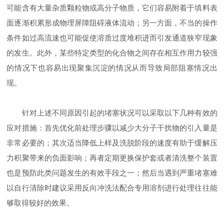
可能含有大量杂质颗粒物或高分子物质，它们容易附着于填料表
面逐渐积累形成物理屏障阻碍液体流动；另一方面，不当的操作
条件如过高流速也可能促使溶质过度堆积进而引发通道狭窄现象
的发生。此外，某些特定类型的化合物之间存在相互作用力较强
的情况下也容易出现聚集沉淀的情况从而导致局部阻塞情况出
现。
针对上述不同原因引起的堵塞状况可以采取以下几种有效的
应对措施：首先优化前处理步骤以减少大分子干扰物的引入量是
非常必要的；其次适当降低上样及洗脱阶段的速度有助于缓解压
力积聚带来的负面影响；再者定期更换保护套或者清洗整个装置
也是预防此类问题发生的有效手段之一；然后当遇到严重堵塞难
以自行清除时建议采用反向冲洗法配合专用溶剂进行处理往往能
够取得较好的效果。