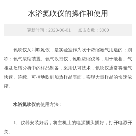
水浴氮吹仪的操作和使用
更新时间：2023-06-01 点击次数：3069
氮吹仪又叫吹氮仪，是实验室作为吹干浓缩氮气用途的；别
称：氮气浓缩装置、氮气吹扫仪，氮吹浓缩仪等，用于液相、气
相及质谱分析中的样品制备，采用认可技术，氮吹仪通常将氮气
快速、连续、可控地吹到加热样品表面，实现大量样品的快速浓
缩。
水浴氮吹仪
的使用方法：
1、仪器安装好后，将主机上的电源插头插好，打开电源开
关。