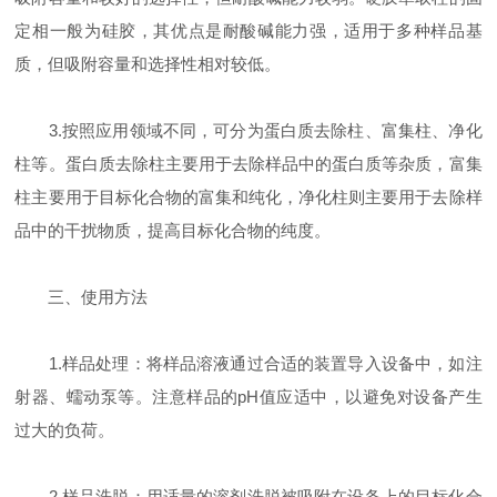
定相一般为硅胶，其优点是耐酸碱能力强，适用于多种样品基
质，但吸附容量和选择性相对较低。
3.按照应用领域不同，可分为蛋白质去除柱、富集柱、净化
柱等。蛋白质去除柱主要用于去除样品中的蛋白质等杂质，富集
柱主要用于目标化合物的富集和纯化，净化柱则主要用于去除样
品中的干扰物质，提高目标化合物的纯度。
三、使用方法
1.样品处理：将样品溶液通过合适的装置导入设备中，如注
射器、蠕动泵等。注意样品的pH值应适中，以避免对设备产生
过大的负荷。
2.样品洗脱：用适量的溶剂洗脱被吸附在设备上的目标化合