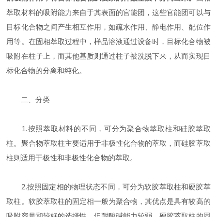
萃取材料的吸附能力来自于其表面的官能团，这些官能团可以与
目标化合物之间产生相互作用，如疏水作用、静电作用、配位作
用等。在固相萃取过程中，样品溶液通过设备时，目标化合物被
吸附在柱子上，而其他基质则通过柱子被洗脱下来，从而实现目
标化合物的分离和纯化。
二、分类
1.按照萃取材料的不同，可分为聚合物萃取柱和硅胶萃取
柱。聚合物萃取柱主要适用于非极性化合物的萃取，而硅胶萃取
柱则适用于极性和非极性化合物的萃取。
2.按照固定相的物理状态不同，可分为软胶萃取柱和硬胶萃
取柱。软胶萃取柱的固定相一般为聚合物，其优点是具有较高的
吸附容量和较好的选择性，但耐酸碱能力较弱。硬胶萃取柱的固