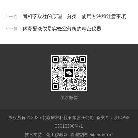
上一篇：
固相萃取柱的原理、分类、使用方法和注意事项
下一篇：
稀释配液仪是实验室分析的精密仪器
关注微信
版权所有 © 2026 北京康林科技有限责任公司
备案号：京ICP备
05016306号-1
技术支持：
化工仪器网
管理登陆
sitemap.xml