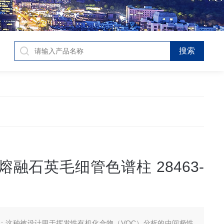
co 熔融石英毛细管色谱柱 28463-
：这种被设计用于挥发性有机化合物（VOC）分析的中间极性