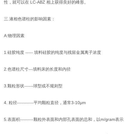
性，就可以在 LC-ABZ 相上获得良好的峰形。
三.液相色谱柱的影响因素：
A:物理因素
1.硅胶纯度 ----- 填料硅胶的纯度与残留金属离子浓度
2.色谱柱尺寸---填料床的长度和内径
3.颗粒形状------球型或不规则型
4. 粒径-----------平均颗粒直径，通常3-10μm
5.表面积---------颗粒外表面和内部孔表面的总和，以m/gram表示