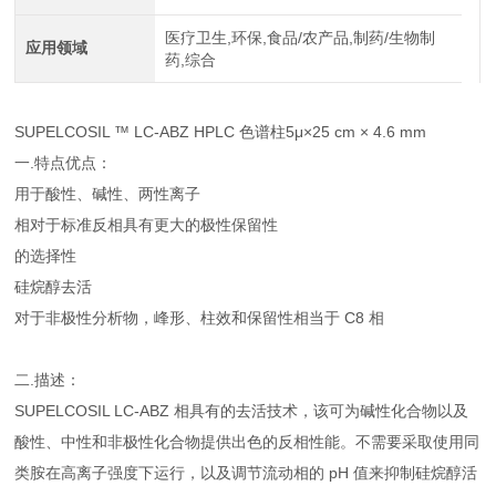
医疗卫生,环保,食品/农产品,制药/生物制
应用领域
药,综合
SUPELCOSIL ™ LC-ABZ HPLC 色谱柱5μ×25 cm × 4.6 mm
一.特点优点：
用于酸性、碱性、两性离子
相对于标准反相具有更大的极性保留性
的选择性
硅烷醇去活
对于非极性分析物，峰形、柱效和保留性相当于 C8 相
二.描述：
SUPELCOSIL LC-ABZ 相具有的去活技术，该可为碱性化合物以及
酸性、中性和非极性化合物提供出色的反相性能。不需要采取使用同
类胺在高离子强度下运行，以及调节流动相的 pH 值来抑制硅烷醇活