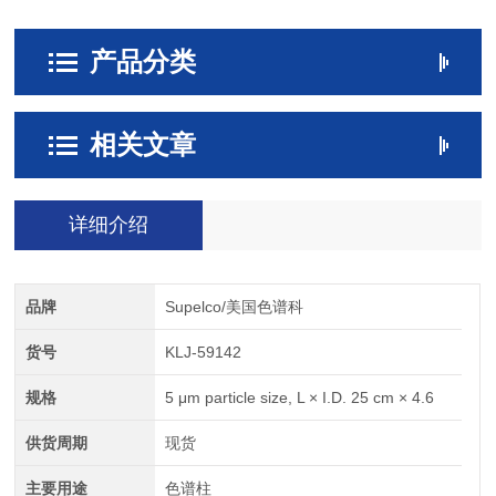
产品分类
相关文章
详细介绍
品牌
Supelco/美国色谱科
货号
KLJ-59142
规格
5 μm particle size, L × I.D. 25 cm × 4.6
供货周期
现货
主要用途
色谱柱