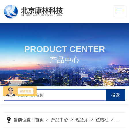
PRODUCT CENTER
产品中心
当前位置：
首页
>
产品中心
>
现货库
>
色谱柱
>
KLJ-5