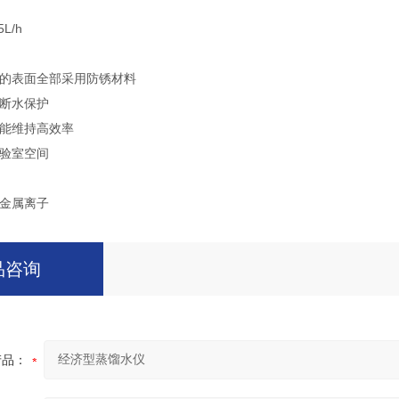
L/h
触的表面全部采用防锈材料
和断水保护
也能维持高效率
实验室空间
何金属离子
品咨询
产品：