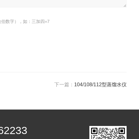
伯数字），如：三加四=7
下一篇：
104/108/112型蒸馏水仪
62233