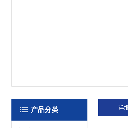
详
产品分类