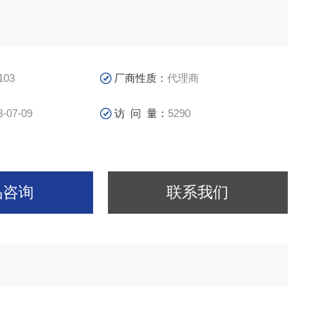
103
厂商性质：
代理商
3-07-09
访 问 量：
5290
品咨询
联系我们