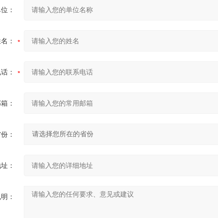
单位：
姓名：
电话：
邮箱：
省份：
地址：
说明：