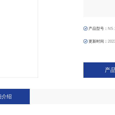
产品型号：
NS 
更新时间：
202
产
细介绍