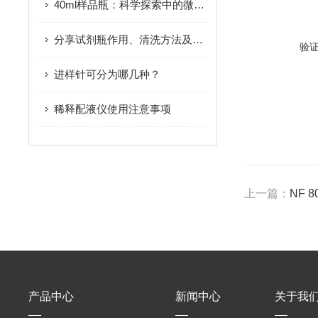
40ml样品瓶：科学探索中的微观世界容器
分享试剂瓶作用、清洗方法及适用范围
验
进样针可分为哪几种？
稀释配液仪使用注意事项
上一篇：
NF 
产品中心
新闻中心
关于我