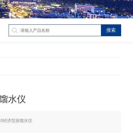
馏水仪
103经济型蒸馏水仪