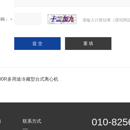
证码：
请输入计算结果（填写阿拉
800R多用途冷藏型台式离心机
010-825
们
联系方式