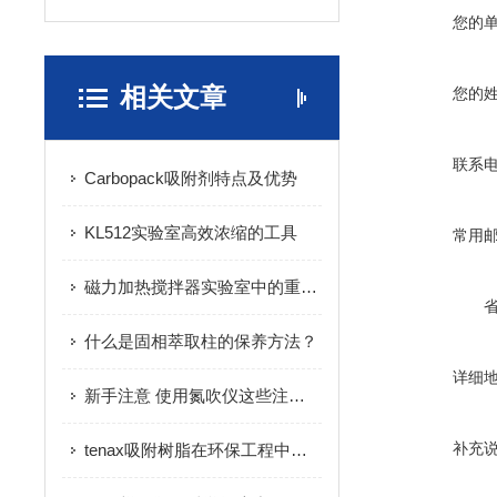
您的
相关文章
您的
联系
Carbopack吸附剂特点及优势
KL512实验室高效浓缩的工具
常用
磁力加热搅拌器实验室中的重要利器
什么是固相萃取柱的保养方法？
详细
新手注意 使用氮吹仪这些注意事项须知道
补充
tenax吸附树脂在环保工程中的应用及前景