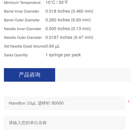
10°C / 50°F
Minimum Temperature
0.018 inches (0.460 mm)
Barrel Inner Diameter
0.260 inches (6.60 mm)
Barrel Outer Diameter
0.005 inches (0.13 mm)
Needle Inner Diameter
0.0187 inches (0.47 mm)
Needle Outer Diameter
0.64 µL
Std Needle Dead Volume
1 syringe per pack
Sales Quantity
产品咨询