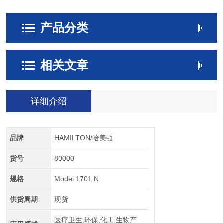
产品分类
相关文章
详细介绍
品牌
HAMILTON/哈美顿
货号
80000
规格
Model 1701 N
供货周期
现货
医疗卫生,环保,化工,生物产