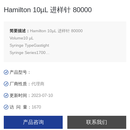
Hamilton 10µL 进样针 80000
简要描述：
Hamilton 10µL 进样针 80000
Volume10 µL
Syringe TypeGastight
Syringe Series1700
TerminationCemented Needle （N）
NeedleCemented Needle
产品型号：
Gauge26s gauge
Point Style2
厂商性质：
代理商
Needle Length2 inch （51 mm）
更新时间：
2023-07-10
访 问 量：
1670
产品咨询
联系我们