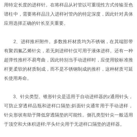
用特定长度的进样针。在将样品从衬管以可重现性方式传输至色
谱柱中，需要将样品注入进样衬管内的特定深度，因此针对具体
应用选择正确的针长至关重要。
2、进样推杆附件。多数推杆材质均为不锈钢，在其端部带
有聚四氟乙烯针尖，若无则进样针仅可用于液体进样。还有一种
超弹性推杆不易弯曲，因此特别当手动进样时，应使用较标准推
杆更柔软的材质制成，而不是不锈钢制成的推杆，这种材质可延
长使用寿命。
3、针尖类型。锥形针尖是适用于自动进样器的z通用针头，
可防止穿透样品瓶和进样口隔垫;斜面针尖通常用于手动进样，
针尖形状有助于降低穿透隔垫的可能性。侧孔类型针尖一般适用
于顶空和大体积进样;平头针尖用于无进样口隔垫的进样器。