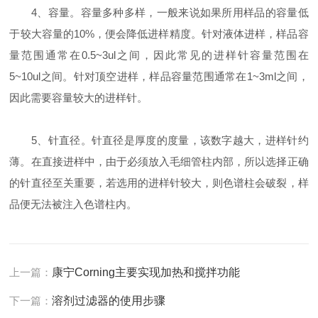
4、容量。容量多种多样，一般来说如果所用样品的容量低
于较大容量的10%，便会降低进样精度。针对液体进样，样品容
量范围通常在0.5~3ul之间，因此常见的进样针容量范围在
5~10ul之间。针对顶空进样，样品容量范围通常在1~3ml之间，
因此需要容量较大的进样针。
5、针直径。针直径是厚度的度量，该数字越大，进样针约
薄。在直接进样中，由于必须放入毛细管柱内部，所以选择正确
的针直径至关重要，若选用的进样针较大，则色谱柱会破裂，样
品便无法被注入色谱柱内。
上一篇：
康宁Corning主要实现加热和搅拌功能
下一篇：
溶剂过滤器的使用步骤