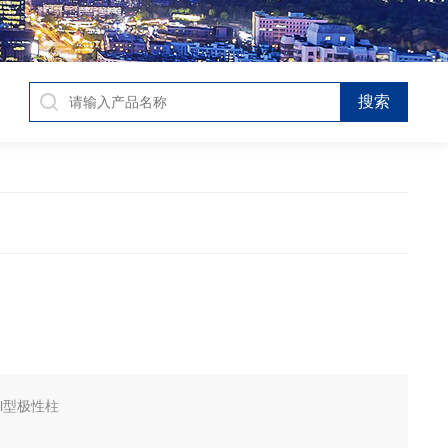
ol型极性柱