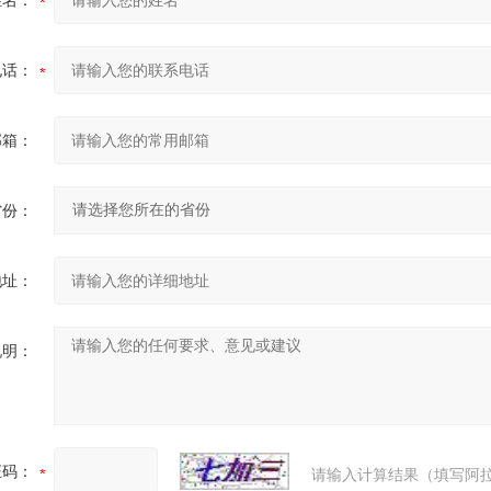
姓名：
电话：
邮箱：
省份：
地址：
说明：
证码：
请输入计算结果（填写阿拉