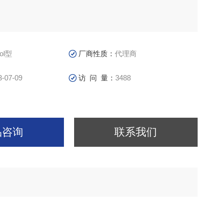
ol型
厂商性质：
代理商
3-07-09
访 问 量：
3488
品咨询
联系我们