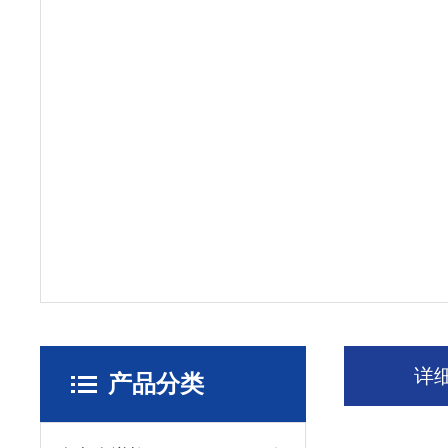
详
产品分类