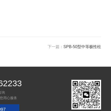
下一篇：
SPB-50型中等极性柱
62233
咨询
您用心服务
097