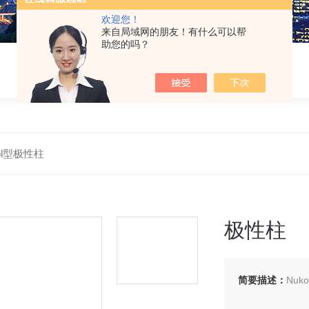
欢迎您！
来自局域网的朋友！有什么可以帮
助您的吗？
ol型极性柱
极性柱
简要描述：
Nuk