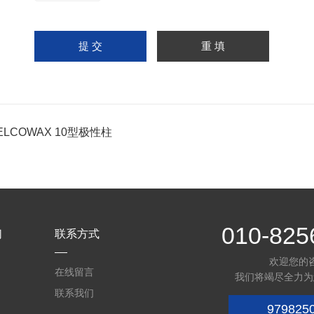
ELCOWAX 10型极性柱
010-825
们
联系方式
欢迎您的
在线留言
我们将竭尽全力为
联系我们
979825