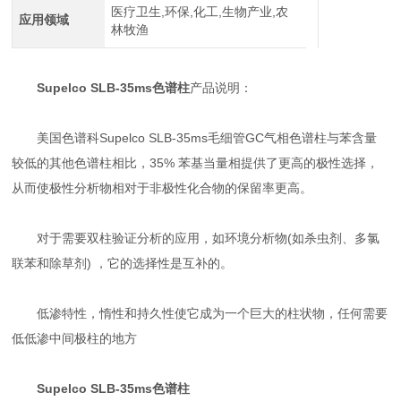
医疗卫生,环保,化工,生物产业,农
应用领域
林牧渔
Supelco SLB-35ms色谱柱
产品说明：
美国色谱科Supelco SLB-35ms毛细管GC气相色谱柱与苯含量
较低的其他色谱柱相比，35% 苯基当量相提供了更高的极性选择，
从而使极性分析物相对于非极性化合物的保留率更高。
对于需要双柱验证分析的应用，如环境分析物(如杀虫剂、多氯
联苯和除草剂) ，它的选择性是互补的。
低渗特性，惰性和持久性使它成为一个巨大的柱状物，任何需要
低低渗中间极柱的地方
Supelco SLB-35ms色谱柱