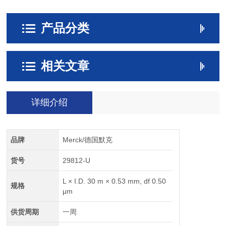
产品分类
相关文章
详细介绍
品牌
Merck/德国默克
货号
29812-U
L × I.D. 30 m × 0.53 mm, df 0.50
规格
μm
供货周期
一周