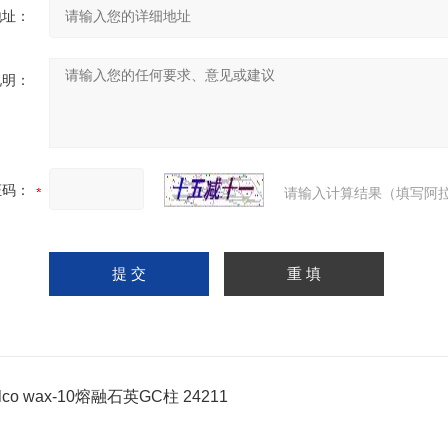
地址：
说明：
证码：
请输入计算结果（填写阿拉
lco wax-10熔融石英GC柱 24211