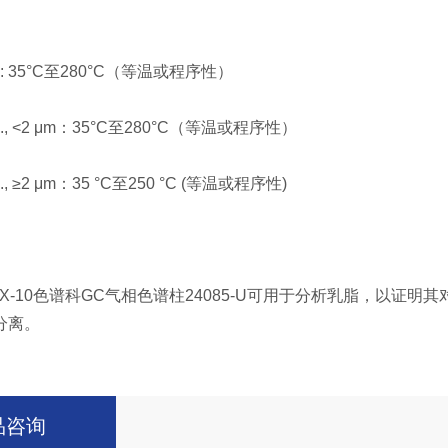
I.D.: 35°C至280°C（等温或程序性）
 I.D., <2 μm：35°C至280°C（等温或程序性）
I.D., ≥2 μm：35 °C至250 °C (等温或程序性)
WAX-10色谱科GC气相色谱柱24085-U可用于分析乳脂，以证
分离。
品咨询