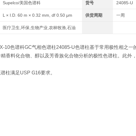
Supelco/美国色谱科
货号
24085-U
L × I.D. 60 m × 0.32 mm, df 0.50 μm
供货周期
一周
医疗卫生,环保,生物产业,农林牧渔,石油
AX-10色谱科GC气相色谱柱24085-U色谱柱基于常用极性相之一
香精香料化合物、醇以及芳香族化合物分析的极性色谱柱。此外
色谱柱满足USP G16要求。