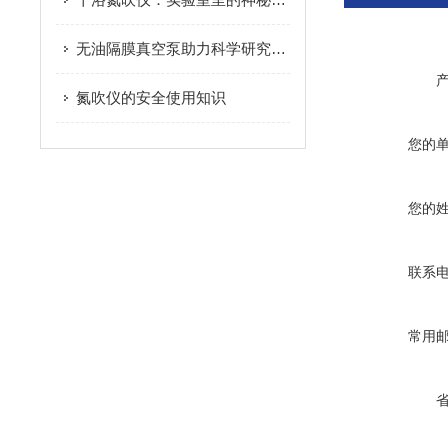
无油隔膜真空泵助力科学研究的新利器
氮吹仪的安全使用知识
您的
您的
联系
常用