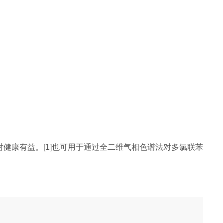
明其对健康有益。[1]也可用于通过全二维气相色谱法对多氯联苯