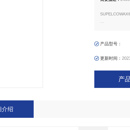
SUPELCOWA
SUPELCOWAX® 1
L × I.D. 60 m ×
产品型号：
更新时间：
202
产
细介绍