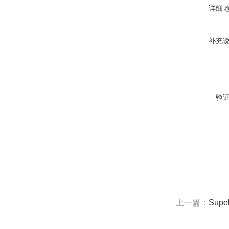
详细
补充
验
上一篇：
Supe