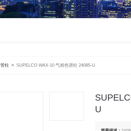
细管柱
>
SUPELCO WAX-10 气相色谱柱 24085-U
SUPELC
U
简要描述：
2408