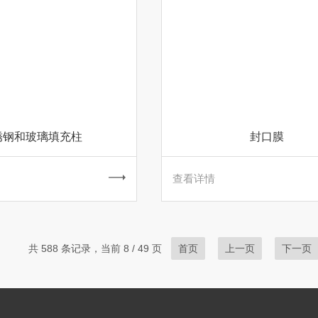
锈钢和玻璃填充柱
封口膜
查看详情
共 588 条记录，当前 8 / 49 页
首页
上一页
下一页