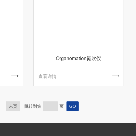
Organomation氮吹仪
查看详情
末页
跳转到第
页