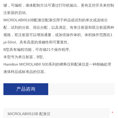
键，可编程，液体配制方法可通过打印机输出。更有足控开关来控制
注射器的启动。
MICROLAB®510B配液仪配液仪用于样品或试剂的单次或连续分
配，试剂的分装、倍比分配，以及滴定。有单注射器和双注射器两种
规格，双注射器可以增加通量，或加倍操作体积。体积操作范围在1
µl-50ml。具有高度的准确性和可重复性。
B型具有编程功能，可存储21个操作程序。
本型号为单注射器，B型。
Hamilton MICROLAB® 500系列的稀释仪和配液仪是一种精确处理
液体样品或标准品的仪器。
产品咨询