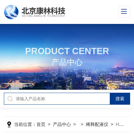
PRODUCT CENTER
产品中心
当前位置：
首页
>
产品中心
> >
稀释配液仪
>
Hamilton-MICROLAB®510B 配液仪