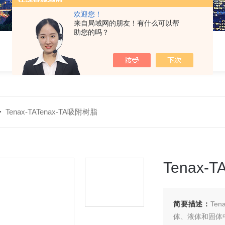
欢迎您！
来自局域网的朋友！有什么可以帮
助您的吗？
>
Tenax-TATenax-TA吸附树脂
Tenax
简要描述：
Te
体、液体和固体