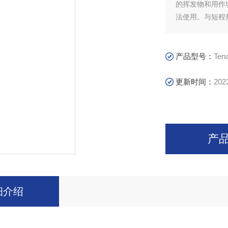
的挥发物和用作
法使用。与短程热
产品型号：
Ten
更新时间：
202
产
细介绍