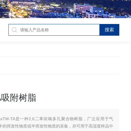
-TA吸附树脂
naxTM-TA是一种2,6二苯呋喃多孔聚合物树脂，广泛应用于气
中的挥发性物质或半挥发性物质的采集，亦可用于高湿度样品中