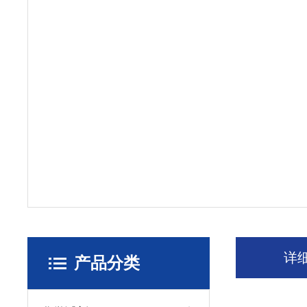
详
产品分类