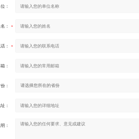
单位：
姓名：
电话：
邮箱：
省份：
地址：
说明：