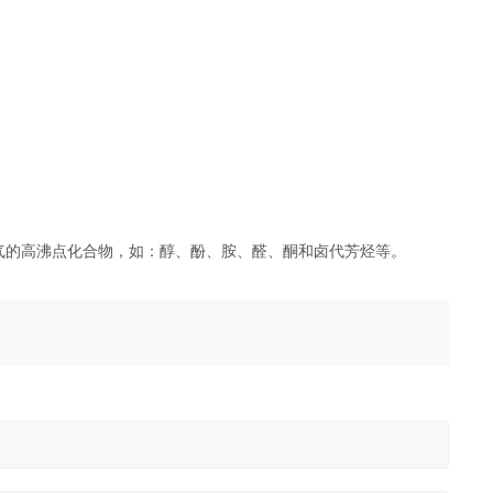
气的高沸点化合物，如：醇、酚、胺、醛、酮和卤代芳烃等。