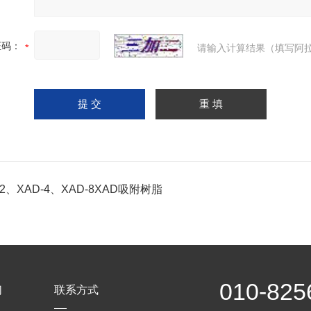
证码：
请输入计算结果（填写阿拉
-2、XAD-4、XAD-8XAD吸附树脂
010-825
们
联系方式