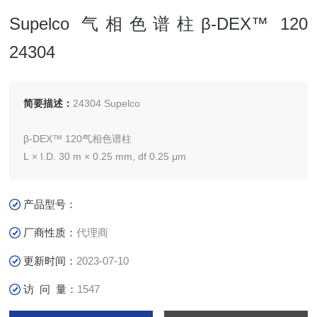
Supelco 气相色谱柱β-DEX™ 120
24304
简要描述：
24304 Supelco
β-DEX™ 120气相色谱柱
L × I.D. 30 m × 0.25 mm, df 0.25 μm
产品型号：
厂商性质：
代理商
更新时间：
2023-07-10
访 问 量：
1547