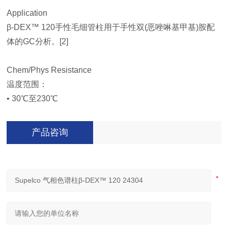
Application
β-DEX™ 120手性毛细管柱用于手性双(恶唑啉基甲基)胺配
体的GC分析。[2]
Chem/Phys Resistance
温度范围：
• 30℃至230℃
产品咨询