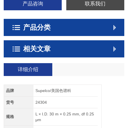
产品咨询
联系我们
产品分类
相关文章
详细介绍
品牌
Supelco/美国色谱科
货号
24304
L × I.D. 30 m × 0.25 mm, df 0.25
规格
μm