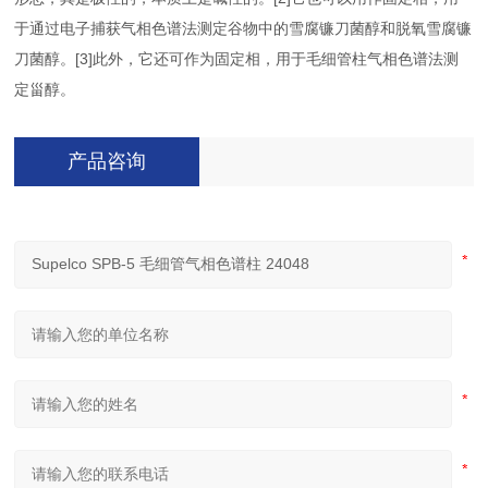
于通过电子捕获气相色谱法测定谷物中的雪腐镰刀菌醇和脱氧雪腐镰
刀菌醇。[3]此外，它还可作为固定相，用于毛细管柱气相色谱法测
定甾醇。
产品咨询