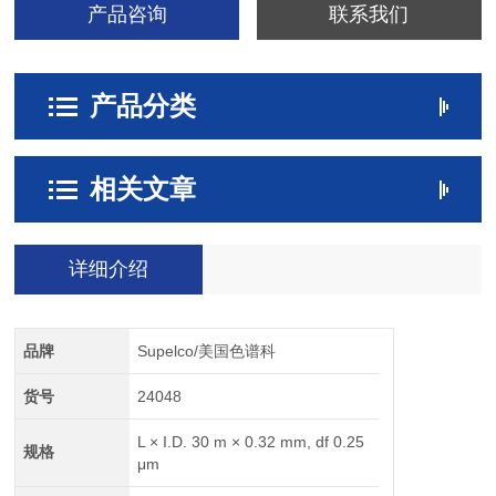
产品咨询
联系我们
产品分类
相关文章
详细介绍
品牌
Supelco/美国色谱科
货号
24048
L × I.D. 30 m × 0.32 mm, df 0.25
规格
μm