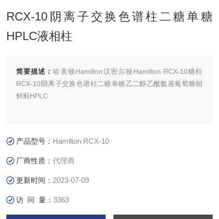
RCX-10阴离子交换色谱柱二糖单糖
HPLC液相柱
简要描述：
哈美顿Hamilton汉密尔顿Hamilton RCX-10糖柱
RCX-10阴离子交换色谱柱二糖单糖乙二醇乙酰氨基葡萄糖朝
鲜蓟HPLC
产品型号：
Hamilton RCX-10
厂商性质：
代理商
更新时间：
2023-07-09
访 问 量：
3363