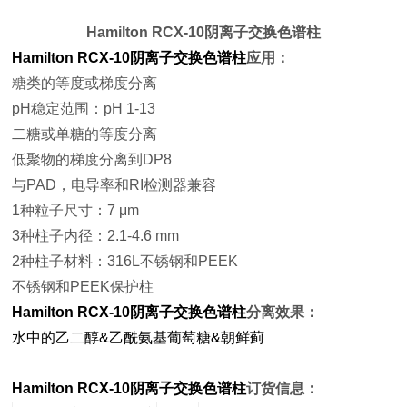
Hamilton RCX-10阴离子交换色谱柱
Hamilton RCX-10阴离子交换色谱柱
应用：
糖类的等度或梯度分离
pH稳定范围：pH 1-13
二糖或单糖的等度分离
低聚物的梯度分离到DP8
与PAD，电导率和RI检测器兼容
1种粒子尺寸：7 μm
3种柱子内径：2.1-4.6 mm
2种柱子材料：316L不锈钢和PEEK
不锈钢和PEEK保护柱
Hamilton RCX-10阴离子交换色谱柱
分离效果：
水中的乙二醇&
乙酰氨基葡萄糖&
朝鲜蓟
Hamilton RCX-10阴离子交换色谱柱
订货信息：