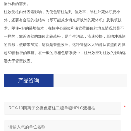
物分析的需要。
柱效受柱内外因素影响，为使色谱柱达到--佳效率，除柱外死体积要小
外，还要有合理的柱结构（尽可能减少填充床以外的死体积）及装填技
术。即使--好的装填技术，在柱中心部位和沿管壁部位的填充情况总是不
一样的，靠近管壁的部位比较疏松，易产生沟流，流速较快，影响冲洗剂
的流形，使谱带加宽，这就是管壁效应。这种管壁区大约是从管壁向内算
起30倍粒径的厚度。在一般的液相色谱系统中，柱外效应对柱效的影响远
远大于管壁效应。
产品咨询