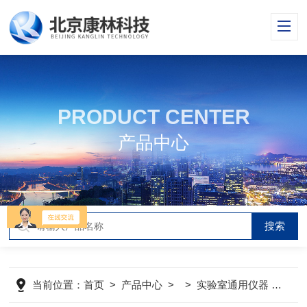
PRODUCT CENTER
产品中心
当前位置：
首页
>
产品中心
> >
实验室通用仪器
>
Nit