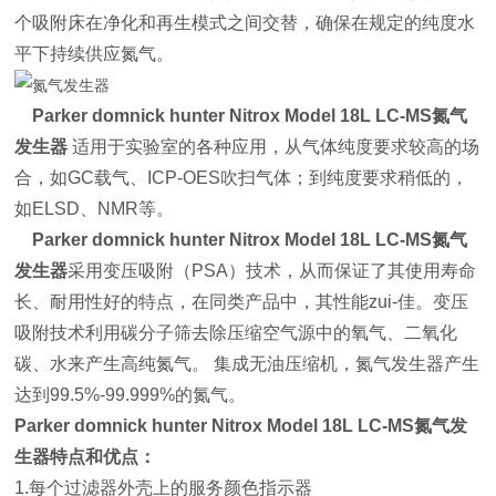
个吸附床在净化和再生模式之间交替，确保在规定的纯度水
平下持续供应氮气。
Parker
domnick hunter Nitrox
Model 18L
LC-MS氮气
发生器
适用于实验室的各种应用，从气体纯度要求较高的场
合，如GC载气、ICP-OES吹扫气体；到纯度要求稍低的，
如ELSD、NMR等。
Parker
domnick hunter Nitrox
Model 18L
LC-MS氮气
发生器
采用变压吸附（PSA）技术，从而保证了其使用寿命
长、耐用性好的特点，在同类产品中，其性能zui-佳。变压
吸附技术利用碳分子筛去除压缩空气源中的氧气、二氧化
碳、水来产生高纯氮气。 集成无油压缩机，氮气发生器产生
达到99.5%-99.999%的氮气。
Parker
domnick hunter Nitrox
Model 18L
LC-MS氮气发
生器
特点和优点：
1.每个过滤器外壳上的服务颜色指示器