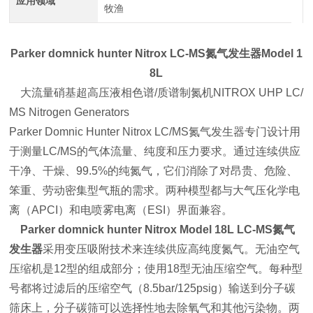
应用领域
牧渔
Parker
domnick hunter Nitrox LC-MS氮气发生器Model 1
8L
大流量硝基超高压液相色谱/质谱制氮机NITROX UHP LC/
MS Nitrogen Generators
Parker
Domnic Hunter Nitrox LC/MS氮气发生器专门设计用
于测量LC/MS的气体流量、纯度和压力要求。通过连续供应
干净、干燥、99.5%的纯氮气，它们消除了对昂贵、危险、
笨重、劳动密集型气瓶的需求。两种模型都与大气压化学电
离（APCI）和电喷雾电离（ESI）界面兼容。
Parker
domnick hunter Nitrox
Model 18L
LC-MS氮气
发生器
采用变压吸附技术来连续供应高纯度氮气。无油空气
压缩机是12型的组成部分；使用18型无油压缩空气。每种型
号都将过滤后的压缩空气（8.5bar/125psig）输送到分子碳
筛床上，分子碳筛可以选择性地去除氧气和其他污染物。两