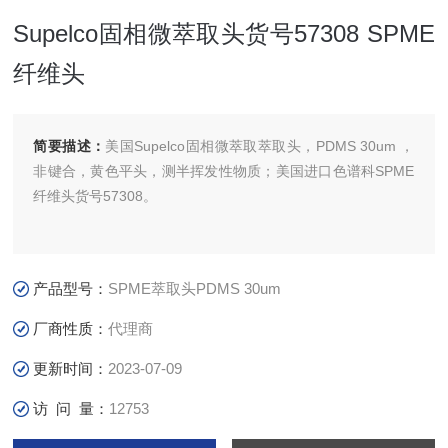
Supelco固相微萃取头货号57308 SPME
纤维头
简要描述：
美国Supelco固相微萃取萃取头，PDMS 30um ，
非键合，黄色平头，测半挥发性物质；美国进口色谱科SPME
纤维头货号57308。
产品型号：
SPME萃取头PDMS 30um
厂商性质：
代理商
更新时间：
2023-07-09
访 问 量：
12753