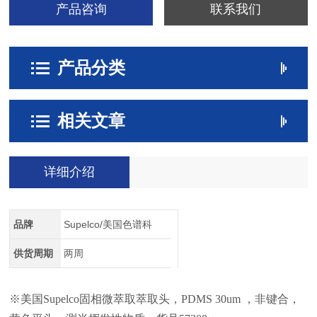
产品咨询
联系我们
产品分类
相关文章
详细介绍
品牌
Supelco/美国色谱科
供货周期
两周
※美国Supelco固相微萃取萃取头，PDMS 30um ，非键合，