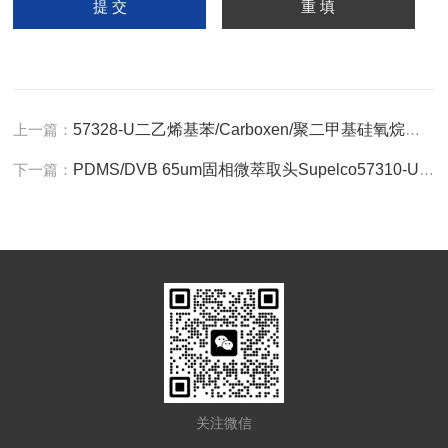
上一篇：
57328-U二乙烯基苯/Carboxen/聚二甲基硅氧烷萃取头
下一篇：
PDMS/DVB 65um固相微萃取头Supelco57310-U SPME纤维头
关注微信