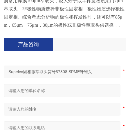
质常用厚膜100μm萃取头，较大分子或半挥发物质采用7μm
萃取头，非极性物质选择非极性固定相，极性物质选择极性
固定相。综合考虑分析物的极性和挥发性时，还可以有85μ
m，65μm，75μm，30μm的极性或非极性萃取头供选择，。
产品咨询