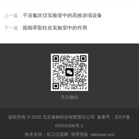
上一篇：
干浴氮吹仪实验室中的高效浓缩设备
下一篇：
固相萃取柱在实验室中的作用
关注微信
版权所有 © 2026 北京康林科技有限责任公司
备案号：京ICP备
05016306号-1
技术支持：
化工仪器网
管理登陆
sitemap.xml