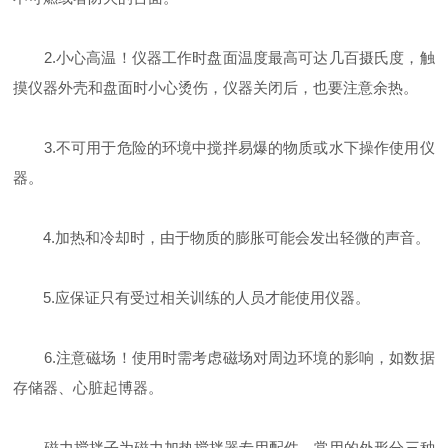
2.小心高温！仪器工作时盘面温度最高可达几百摄氏度，触
摸仪器外壳和盘面时小心烫伤，仪器关闭后，也要注意余热。
3.不可用于危险的环境中搅拌易爆的物质或水下操作使用仪
器。
4.加热和冷却时，由于物质的膨胀可能会发出轻微的声音。
5.应保证只有受过相关训练的人员才能使用仪器。
6.注意磁场！使用时需考虑磁场对周边环境的影响，如数据
存储器、心脏起博器。
磁力搅拌子为磁力加热搅拌器专用配件，常用的外形分三种