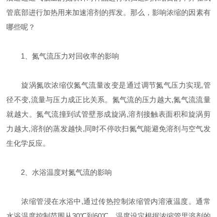
管底部进行加热用来加速溶剂的挥发。那么，影响浓缩的因素有
哪些呢？
1、氮气流压力对回收率的影响
旋涡氮吹浓缩仪氮气流量改变是通过调节氮气压力实现,管
径不变,流量与压力成正比关系。氮气流的压力越大,氮气流流量
就越大。氮气流撞到试管壁形成旋涡,溶剂接触表面积和旋涡剪
力越大,溶剂的蒸发越快,同时不停吹扫氮气能避免溶剂与空气发
生化学反应。
2、水浴温度对氮气流的影响
浓缩管浸在水浴中,通过传热控制浓缩管内溶液温度。通常
水浴温度控制范围从30℃到60℃。温度设定根据浓缩管里溶剂的