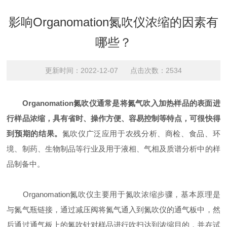
影响Organomation氮吹仪浓缩的因素有
哪些？
更新时间：2022-12-07 点击次数：2534
Organomation氮吹仪通常是将氮气吹入加热样品的表面进
行样品浓缩，具有省时、操作方便、容易控制等特点，可很快得
到预期的结果。
氮吹仪广泛应用于农残分析、商检、食品、环
境、制药、生物制品等行业及用于液相、气相及质谱分析中的样
品制备中。
Organomation氮吹仪主要用于氮吹浓缩步骤，基本原理是
与氮气瓶链接，通过减压阀将氮气通入到氮吹仪的通气板中，然
后通过通气板上的氮吹针对样品进行吹扫达到浓缩目的，并在试