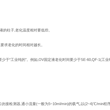
液的柱子,老化温度相对要低些。
,要求老化的时间相对越长。
“工业纯的”。例如,OV固定液老化时间要少于SE-60,QF-1(工业
通小流量(一般为5~10ml/min)的载气,以(2~4)℃/min程序