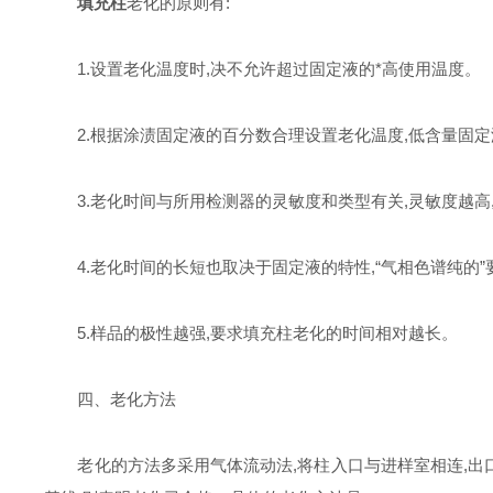
填充柱
老化的原则有:
1.设置老化温度时,决不允许超过固定液的*高使用温度。
2.根据涂渍固定液的百分数合理设置老化温度,低含量固定
3.老化时间与所用检测器的灵敏度和类型有关,灵敏度越高
4.老化时间的长短也取决于固定液的特性,“气相色谱纯的”要少于
5.样品的极性越强,要求填充柱老化的时间相对越长。
四、老化方法
老化的方法多采用气体流动法,将柱入口与进样室相连,出口勿接检测器,