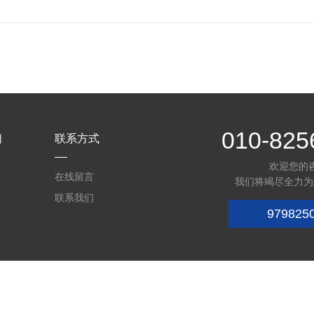
010-825
们
联系方式
欢迎您的
在线留言
我们将竭尽全力为
联系我们
979825
16306号-1