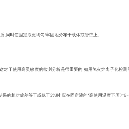
,同时使固定液更均匀!牢固地分布于载体或管壁上。
。这对于使用高灵敏度的检测分析是很重要的,如用氢火焰离子化检测
相对偏差等于或低于3%时,应在固定液的*高使用温度下历时6~4