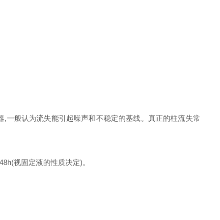
器,一般认为流失能引起噪声和不稳定的基线。真正的柱流失常
8h(视固定液的性质决定)。