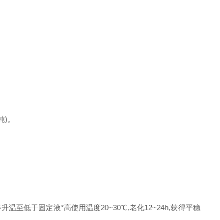
纯)。
升温至低于固定液*高使用温度20~30℃,老化12~24h,获得平稳