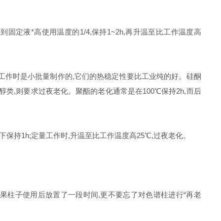
液*高使用温度的1/4,保持1~2h,再升温至比工作温度高
谱工作时是小批量制作的,它们的热稳定性要比工业纯的好。硅酮
类!醇类,则要求过夜老化。聚酯的老化通常是在100℃保持2h,而后
温度下保持1h;定量工作时,升温至比工作温度高25℃,过夜老化。
果柱子使用后放置了一段时间,更不要忘了对色谱柱进行“再老