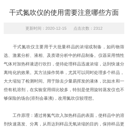
干式氮吹仪的使用需要注意哪些方面
更新时间：2020-12-15 点击次数：2312
干式氮吹仪主要用于大批量样品的浓缩或制备，如药物筛
选、激素分析、液相、及质谱分析中的样品制备。仪器采用惰性
气体对加热样液进行吹扫，使待处理样品迅速浓缩，达到快速分
离纯化的效果。其方法操作简单，尤其可以同时处理多个样品，
大大缩短了检测时间。用于除去少量易挥发的液体，比如水和一
些有机溶剂，在实验室用得比较多，特别是使用旋转蒸发仪也不
够保险的场合(溶剂会暴沸)，改用氮吹仪较理想。
工作原理：通过将氮气吹入加热样品的表面，使样品中的溶
剂快速蒸发、分离，从而达到样品无氧浓缩的目的，保持样品更