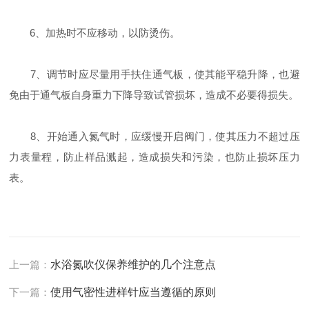
6、加热时不应移动，以防烫伤。
7、调节时应尽量用手扶住通气板，使其能平稳升降，也避
免由于通气板自身重力下降导致试管损坏，造成不必要得损失。
8、开始通入氮气时，应缓慢开启阀门，使其压力不超过压
力表量程，防止样品溅起，造成损失和污染，也防止损坏压力
表。
上一篇：
水浴氮吹仪保养维护的几个注意点
下一篇：
使用气密性进样针应当遵循的原则